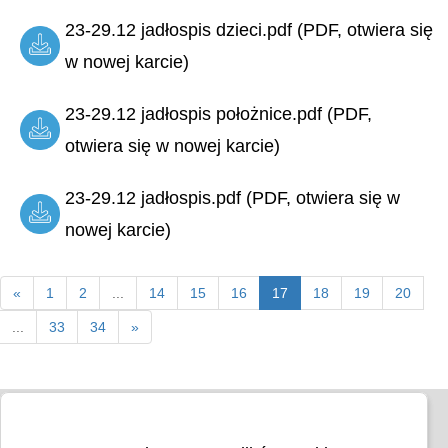
23-29.12 jadłospis dzieci.pdf (PDF, otwiera się
w nowej karcie)
23-29.12 jadłospis położnice.pdf (PDF,
otwiera się w nowej karcie)
23-29.12 jadłospis.pdf (PDF, otwiera się w
nowej karcie)
«
1
2
...
14
15
16
17
18
19
20
...
33
34
»