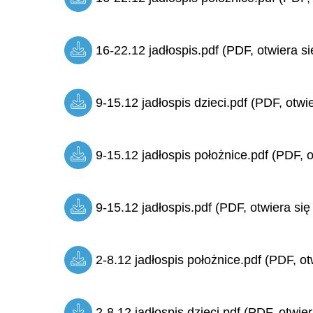
16-22.12 jadłospis.pdf (PDF, otwiera si
9-15.12 jadłospis dzieci.pdf (PDF, otwi
9-15.12 jadłospis położnice.pdf (PDF, o
9-15.12 jadłospis.pdf (PDF, otwiera się
2-8.12 jadłospis położnice.pdf (PDF, ot
2-8.12 jadłospis dzieci.pdf (PDF, otwie