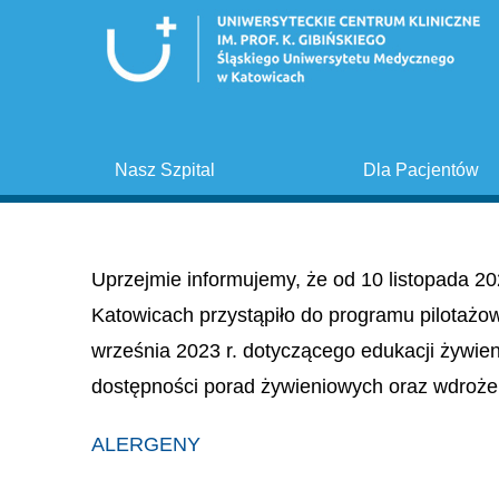
Nasz Szpital
Dla Pacjentów
Uprzejmie informujemy, że od 10 listopada 20
Katowicach przystąpiło do programu pilotażo
września 2023 r. dotyczącego edukacji żywie
dostępności porad żywieniowych oraz wdroże
ALERGENY