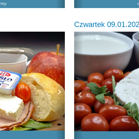
inny
Czwartek 09.01.20
Next
Previous