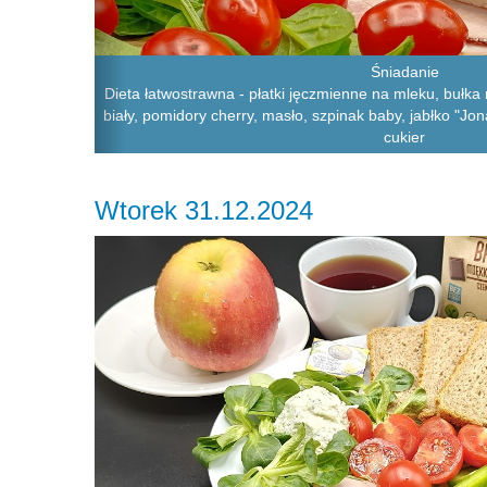
Śniadanie
Dieta łatwostrawna - płatki jęczmienne na mleku, bułka
biały, pomidory cherry, masło, szpinak baby, jabłko "Jon
cukier
Wtorek 31.12.2024