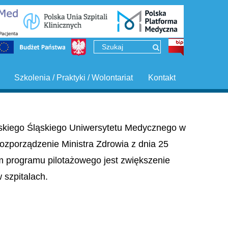
Szkolenia / Praktyki / Wolontariat
Kontakt
ińskiego Śląskiego Uniwersytetu Medycznego w
ozporządzenie Ministra Zdrowia z dnia 25
em programu pilotażowego jest zwiększenie
szpitalach.