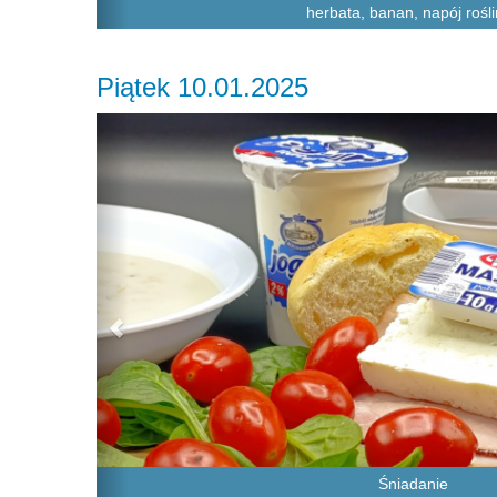
herbata, banan, napój rośl
Piątek 10.01.2025
Previous
Śniadanie