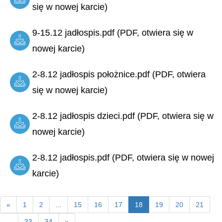
się w nowej karcie)
9-15.12 jadłospis.pdf (PDF, otwiera się w
nowej karcie)
2-8.12 jadłospis położnice.pdf (PDF, otwiera
się w nowej karcie)
2-8.12 jadłospis dzieci.pdf (PDF, otwiera się w
nowej karcie)
2-8.12 jadłospis.pdf (PDF, otwiera się w nowej
karcie)
«
1
2
...
15
16
17
18
19
20
21
...
33
34
»