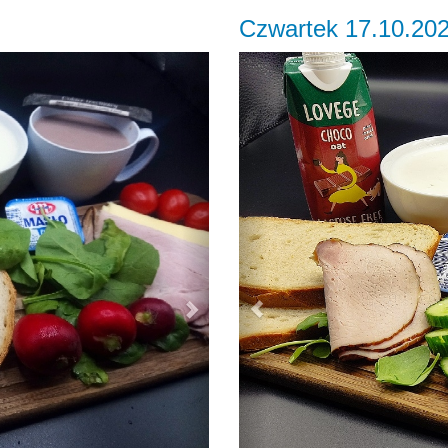
Czwartek 17.10.20
Next
Previous