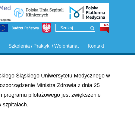
Szkolenia / Praktyki / Wolontariat
Kontakt
ińskiego Śląskiego Uniwersytetu Medycznego w
ozporządzenie Ministra Zdrowia z dnia 25
em programu pilotażowego jest zwiększenie
szpitalach.