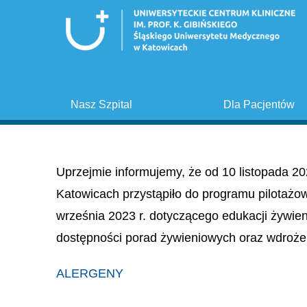
Nasz Szpital
Dla Pacjentów
Uprzejmie informujemy, że od 10 listopada 20
Katowicach przystąpiło do programu pilotażo
września 2023 r. dotyczącego edukacji żywie
dostępności porad żywieniowych oraz wdroże
ALERGENY