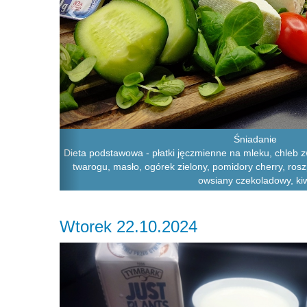
Śniadanie
Dieta podstawowa - płatki jęczmienne na mleku, chleb zw
twarogu, masło, ogórek zielony, pomidory cherry, rosz
owsiany czekoladowy, ki
Wtorek 22.10.2024
Previous