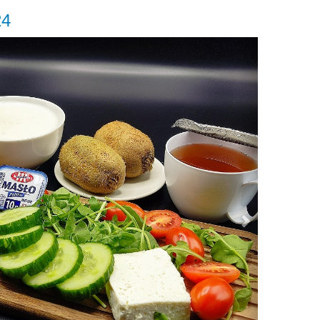
24
Next