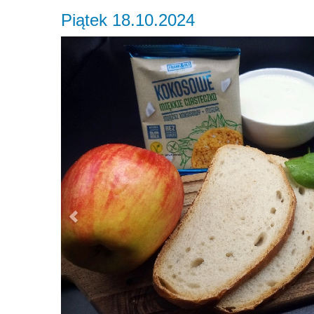
Piątek 18.10.2024
Previous