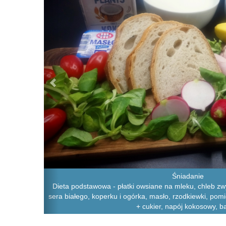
Śniadanie
Dieta podstawowa - płatki owsiane na mleku, chleb zwy
sera białego, koperku i ogórka, masło, rzodkiewki, pom
+ cukier, napój kokosowy, 