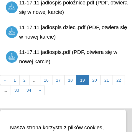
11-17.11 jadłospis położnice.pdf (PDF, otwiera
się w nowej karcie)
11-17.11 jadłospis dzieci.pdf (PDF, otwiera się
w nowej karcie)
11-17.11 jadłospis.pdf (PDF, otwiera się w
nowej karcie)
«
1
2
...
16
17
18
19
20
21
22
...
33
34
»
Nasza strona korzysta z plików cookies,