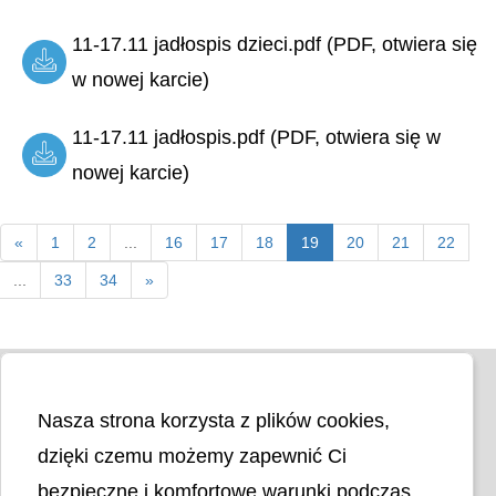
11-17.11 jadłospis dzieci.pdf (PDF, otwiera się
w nowej karcie)
11-17.11 jadłospis.pdf (PDF, otwiera się w
nowej karcie)
«
1
2
...
16
17
18
19
20
21
22
...
33
34
»
Nasza strona korzysta z plików cookies,
dzięki czemu możemy zapewnić Ci
bezpieczne i komfortowe warunki podczas