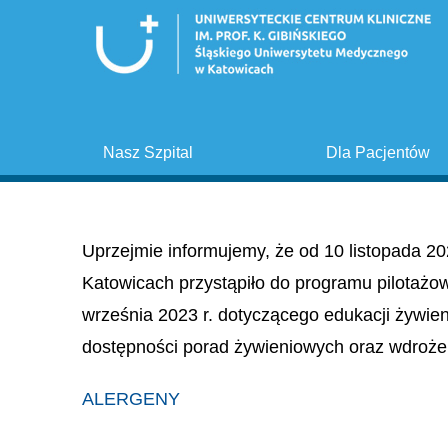
Nasz Szpital
Dla Pacjentów
Uprzejmie informujemy, że od 10 listopada 20
Katowicach przystąpiło do programu pilotażo
września 2023 r. dotyczącego edukacji żywie
dostępności porad żywieniowych oraz wdroże
ALERGENY