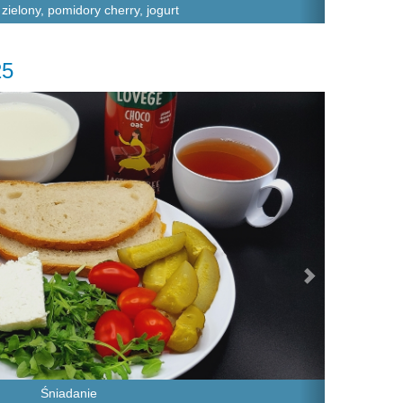
zielony, pomidory cherry, jogurt
25
Next
Śniadanie