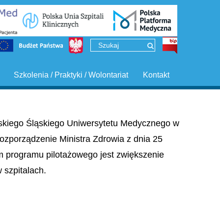
Szkolenia / Praktyki / Wolontariat
Kontakt
ińskiego Śląskiego Uniwersytetu Medycznego w
ozporządzenie Ministra Zdrowia z dnia 25
em programu pilotażowego jest zwiększenie
szpitalach.