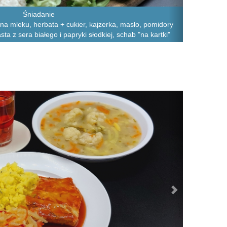
Śniadanie
 na mleku, herbata + cukier, kajzerka, masło, pomidory
ta z sera białego i papryki słodkiej, schab "na kartki"
Next