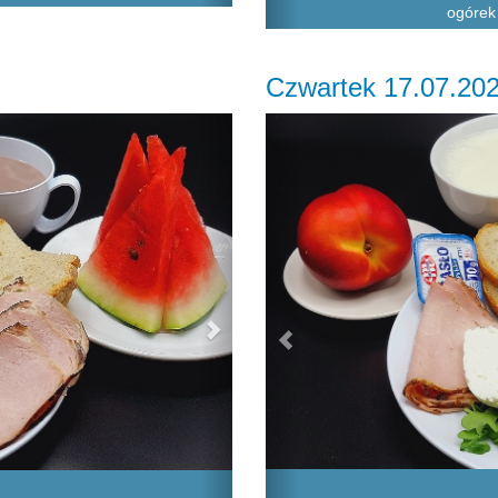
ogórek 
Czwartek 17.07.20
Next
Previous