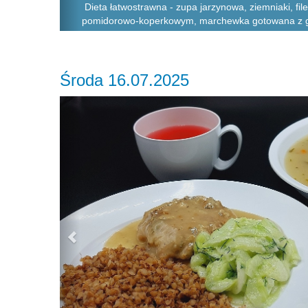
Dieta łatwostrawna - zupa jarzynowa, ziemniaki, fil
pomidorowo-koperkowym, marchewka gotowana z 
Środa 16.07.2025
Previous