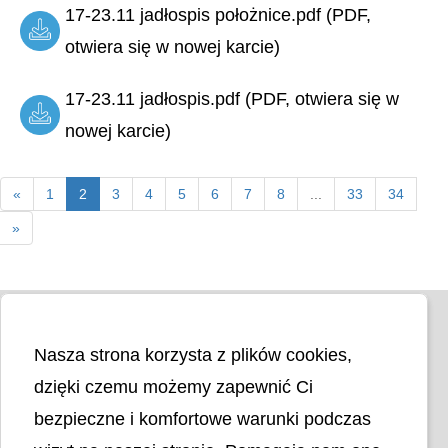
17-23.11 jadłospis położnice.pdf (PDF,
otwiera się w nowej karcie)
17-23.11 jadłospis.pdf (PDF, otwiera się w
nowej karcie)
«
1
2
3
4
5
6
7
8
...
33
34
»
Nasza strona korzysta z plików cookies,
dzięki czemu możemy zapewnić Ci
bezpieczne i komfortowe warunki podczas