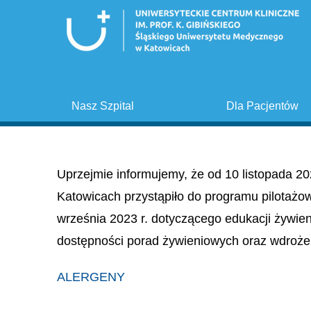
Nasz Szpital
Dla Pacjentów
Uprzejmie informujemy, że od 10 listopada 20
Katowicach przystąpiło do programu pilotażo
września 2023 r. dotyczącego edukacji żywie
dostępności porad żywieniowych oraz wdroże
ALERGENY