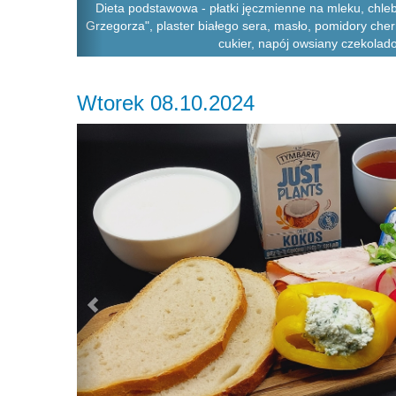
Dieta podstawowa - płatki jęczmienne na mleku, chle
Grzegorza", plaster białego sera, masło, pomidory cherr
cukier, napój owsiany czekolado
Wtorek 08.10.2024
Previous