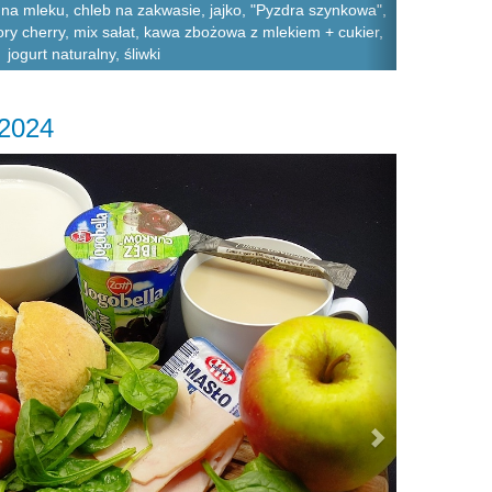
 na mleku, chleb na zakwasie, jajko, "Pyzdra szynkowa",
ry cherry, mix sałat, kawa zbożowa z mlekiem + cukier,
jogurt naturalny, śliwki
.2024
Next