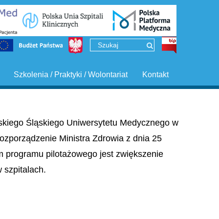
Szkolenia / Praktyki / Wolontariat
Kontakt
ińskiego Śląskiego Uniwersytetu Medycznego w
ozporządzenie Ministra Zdrowia z dnia 25
em programu pilotażowego jest zwiększenie
szpitalach.