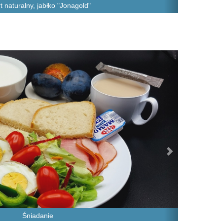
t naturalny, jabłko "Jonagold"
Next
Śniadanie