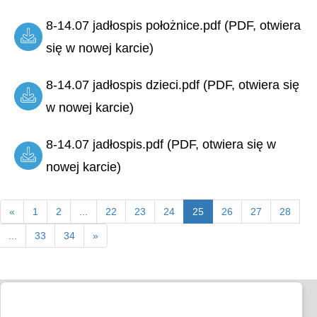
8-14.07 jadłospis położnice.pdf (PDF, otwiera
się w nowej karcie)
8-14.07 jadłospis dzieci.pdf (PDF, otwiera się
w nowej karcie)
8-14.07 jadłospis.pdf (PDF, otwiera się w
nowej karcie)
«
1
2
...
22
23
24
25
26
27
28
...
33
34
»