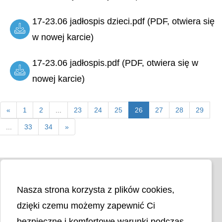
17-23.06 jadłospis dzieci.pdf (PDF, otwiera się
w nowej karcie)
17-23.06 jadłospis.pdf (PDF, otwiera się w
nowej karcie)
«
1
2
...
23
24
25
26
27
28
29
...
33
34
»
Nasza strona korzysta z plików cookies,
dzięki czemu możemy zapewnić Ci
bezpieczne i komfortowe warunki podczas