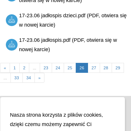
otwiera się w nowej karcie)
17-23.06 jadłospis dzieci.pdf (PDF, otwiera się
w nowej karcie)
17-23.06 jadłospis.pdf (PDF, otwiera się w
nowej karcie)
«
1
2
...
23
24
25
26
27
28
29
...
33
34
»
Nasza strona korzysta z plików cookies,
dzięki czemu możemy zapewnić Ci