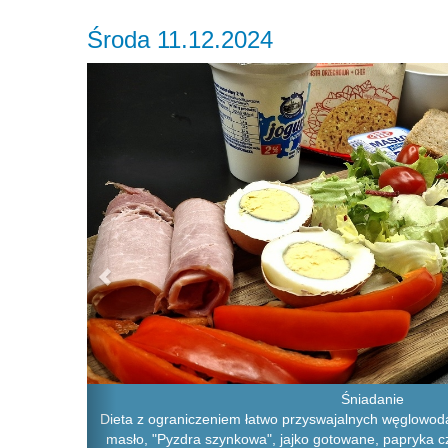
Środa 11.12.2024
Previous
Śniadanie
Dieta z ograniczeniem łatwo przyswajalnych węglowoda
masło, "Pyzdra szynkowa", jajko gotowane, papryka c