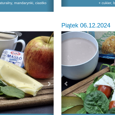
turalny, mandarynki, ciastko
+ cukier,
Piątek 06.12.2024
Next
Previous