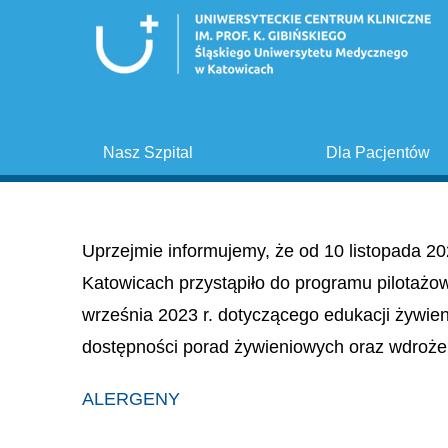
Nasz Szpital
Dla Pacjentów
Uprzejmie informujemy, że od 10 listopada 20
Katowicach przystąpiło do programu pilotażo
września 2023 r. dotyczącego edukacji żywie
dostępności porad żywieniowych oraz wdroże
ALERGENY