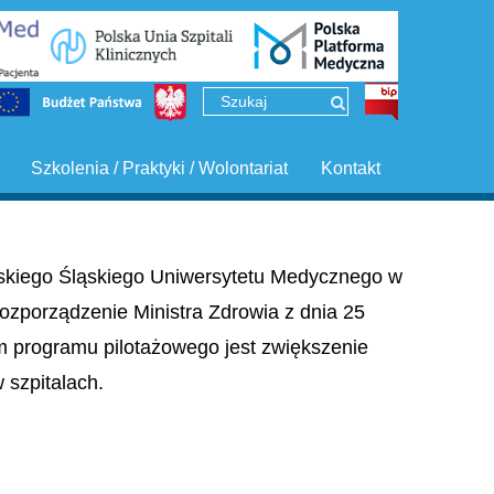
Szkolenia / Praktyki / Wolontariat
Kontakt
ińskiego Śląskiego Uniwersytetu Medycznego w
ozporządzenie Ministra Zdrowia z dnia 25
em programu pilotażowego jest zwiększenie
szpitalach.