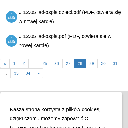
6-12.05 jadłospis dzieci.pdf (PDF, otwiera się
w nowej karcie)
6-12.05 jadłospis.pdf (PDF, otwiera się w
nowej karcie)
«
1
2
...
25
26
27
28
29
30
31
...
33
34
»
Nasza strona korzysta z plików cookies,
dzięki czemu możemy zapewnić Ci
bezpieczne i komfortowe warunki podczas