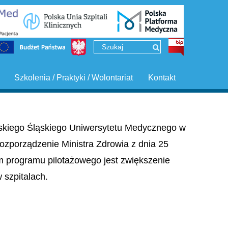
Szkolenia / Praktyki / Wolontariat
Kontakt
ińskiego Śląskiego Uniwersytetu Medycznego w
ozporządzenie Ministra Zdrowia z dnia 25
em programu pilotażowego jest zwiększenie
szpitalach.