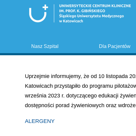
Nasz Szpital
Dla Pacjentów
Uprzejmie informujemy, że od 10 listopada 20
Katowicach przystąpiło do programu pilotażo
września 2023 r. dotyczącego edukacji żywie
dostępności porad żywieniowych oraz wdroże
ALERGENY