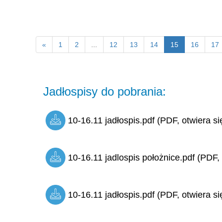
«
1
2
...
12
13
14
15
16
17
Jadłospisy do pobrania:
10-16.11 jadłospis.pdf (PDF, otwiera si
10-16.11 jadlospis położnice.pdf (PDF, 
10-16.11 jadłospis.pdf (PDF, otwiera si