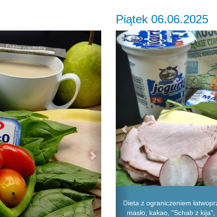
Piątek 06.06.2025
Next
Previous
Dieta z ograniczeniem łatwopr
masło, kakao, "Schab z kija", 