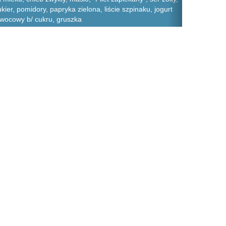
er, pomidory, papryka zielona, liście szpinaku, jogurt
wocowy b/ cukru, gruszka