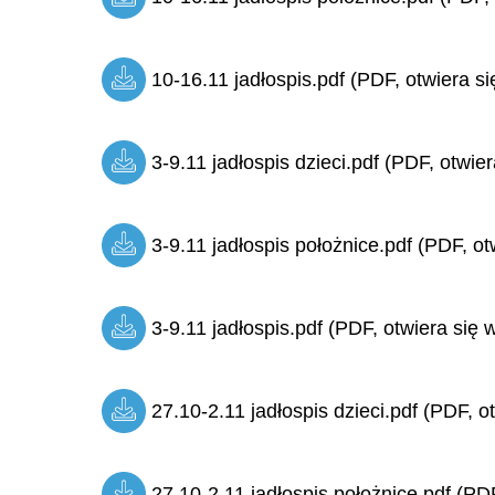
10-16.11 jadłospis.pdf (PDF, otwiera si
3-9.11 jadłospis dzieci.pdf (PDF, otwie
3-9.11 jadłospis położnice.pdf (PDF, ot
3-9.11 jadłospis.pdf (PDF, otwiera się 
27.10-2.11 jadłospis dzieci.pdf (PDF, o
27.10-2.11 jadłospis położnice.pdf (PDF