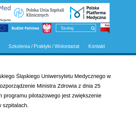
Szkolenia / Praktyki / Wolontariat
Kontakt
ińskiego Śląskiego Uniwersytetu Medycznego w
ozporządzenie Ministra Zdrowia z dnia 25
em programu pilotażowego jest zwiększenie
szpitalach.