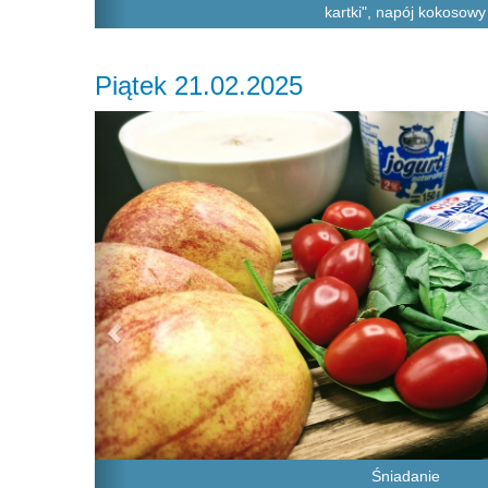
kartki", napój kokosowy
Piątek 21.02.2025
Previous
Śniadanie