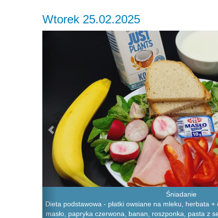
Wtorek 25.02.2025
Previous
Śniadanie
Dieta podstawowa - płatki owsiane na mleku, herbata + c
masło, papryka czerwona, banan, roszponka, pasta z se