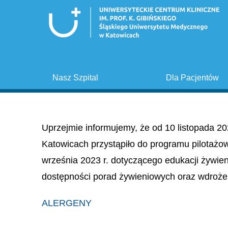
Nasz Szpital
Dla Pacjentów
Uprzejmie informujemy, że od 10 listopada 20
Katowicach przystąpiło do programu pilotażo
września 2023 r. dotyczącego edukacji żywie
dostępności porad żywieniowych oraz wdroże
ALERGENY