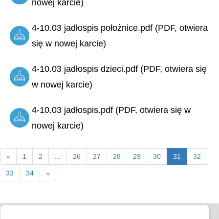
nowej karcie)
4-10.03 jadłospis położnice.pdf (PDF, otwiera
się w nowej karcie)
4-10.03 jadłospis dzieci.pdf (PDF, otwiera się
w nowej karcie)
4-10.03 jadłospis.pdf (PDF, otwiera się w
nowej karcie)
«
1
2
...
26
27
28
29
30
31
32
33
34
»