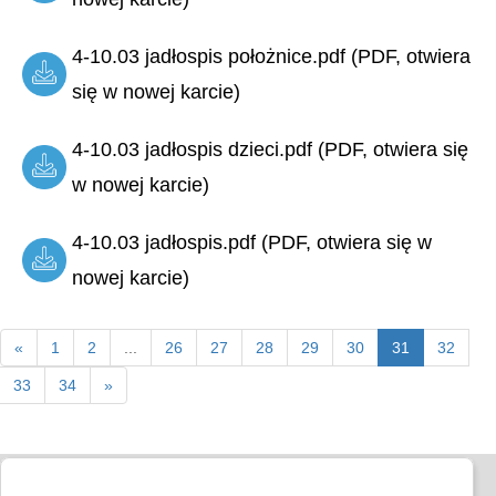
4-10.03 jadłospis położnice.pdf (PDF, otwiera
się w nowej karcie)
4-10.03 jadłospis dzieci.pdf (PDF, otwiera się
w nowej karcie)
4-10.03 jadłospis.pdf (PDF, otwiera się w
nowej karcie)
«
1
2
...
26
27
28
29
30
31
32
33
34
»