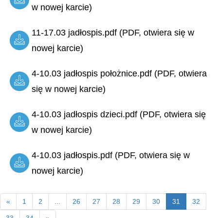
w nowej karcie)
11-17.03 jadłospis.pdf (PDF, otwiera się w
nowej karcie)
4-10.03 jadłospis położnice.pdf (PDF, otwiera
się w nowej karcie)
4-10.03 jadłospis dzieci.pdf (PDF, otwiera się
w nowej karcie)
4-10.03 jadłospis.pdf (PDF, otwiera się w
nowej karcie)
«
1
2
...
26
27
28
29
30
31
32
33
34
»