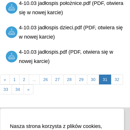
4-10.03 jadłospis położnice.pdf (PDF, otwiera
się w nowej karcie)
4-10.03 jadłospis dzieci.pdf (PDF, otwiera się
w nowej karcie)
4-10.03 jadłospis.pdf (PDF, otwiera się w
nowej karcie)
«
1
2
...
26
27
28
29
30
31
32
33
34
»
Nasza strona korzysta z plików cookies,