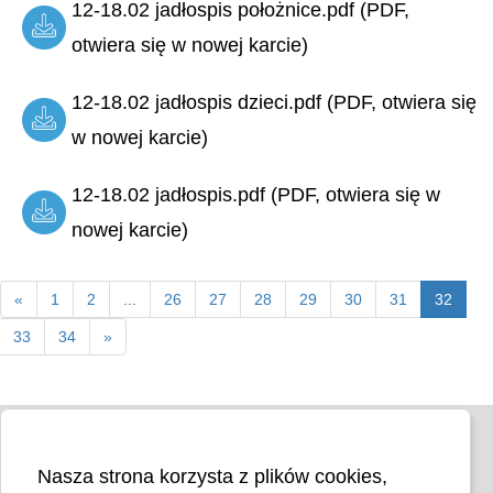
12-18.02 jadłospis położnice.pdf (PDF,
otwiera się w nowej karcie)
12-18.02 jadłospis dzieci.pdf (PDF, otwiera się
w nowej karcie)
12-18.02 jadłospis.pdf (PDF, otwiera się w
nowej karcie)
«
1
2
...
26
27
28
29
30
31
32
33
34
»
Nasza strona korzysta z plików cookies,