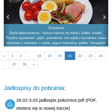
Śniadanie
Dieta łatwostrawna - kasza manna na mleku, bułka, masło,
"Pyzdra szynkowa", jajko, pomidorki, mix sałat z burakiem, kawa
zbożowa z mlekiem + cukier, jogurt naturalny, jabłko "Jonagold"
«
1
2
...
18
19
20
21
22
23
24
...
37
38
»
Jadłospisy do pobrania:
26.02-3.03 jadłospis położnice.pdf (PDF,
otwiera się w nowej karcie)