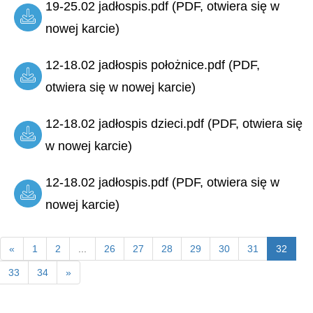
19-25.02 jadłospis.pdf (PDF, otwiera się w
nowej karcie)
12-18.02 jadłospis położnice.pdf (PDF,
otwiera się w nowej karcie)
12-18.02 jadłospis dzieci.pdf (PDF, otwiera się
w nowej karcie)
12-18.02 jadłospis.pdf (PDF, otwiera się w
nowej karcie)
«
1
2
...
26
27
28
29
30
31
32
33
34
»