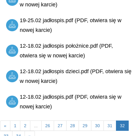
w nowej karcie)
19-25.02 jadłospis.pdf (PDF, otwiera się w
nowej karcie)
12-18.02 jadłospis położnice.pdf (PDF,
otwiera się w nowej karcie)
12-18.02 jadłospis dzieci.pdf (PDF, otwiera się
w nowej karcie)
12-18.02 jadłospis.pdf (PDF, otwiera się w
nowej karcie)
«
1
2
...
26
27
28
29
30
31
32
33
34
»