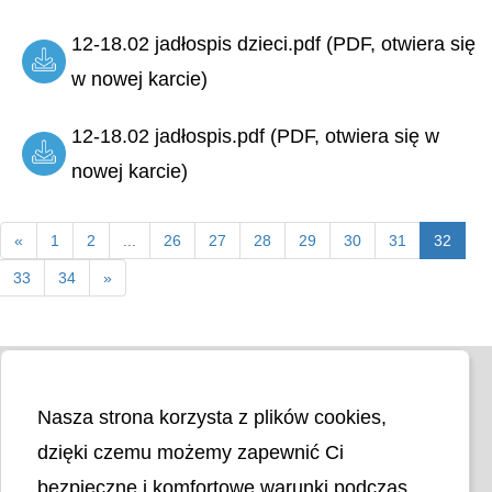
12-18.02 jadłospis dzieci.pdf (PDF, otwiera się
w nowej karcie)
12-18.02 jadłospis.pdf (PDF, otwiera się w
nowej karcie)
«
1
2
...
26
27
28
29
30
31
32
33
34
»
Nasza strona korzysta z plików cookies,
dzięki czemu możemy zapewnić Ci
bezpieczne i komfortowe warunki podczas