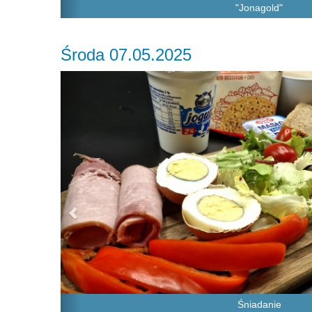
"Jonagold"
Środa 07.05.2025
Previous
Śniadanie