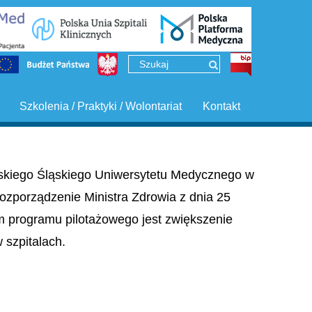
Szkolenia / Praktyki / Wolontariat
Kontakt
ińskiego Śląskiego Uniwersytetu Medycznego w
ozporządzenie Ministra Zdrowia z dnia 25
em programu pilotażowego jest zwiększenie
szpitalach.