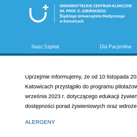
Nasz Szpital
Dla Pacjentów
Uprzejmie informujemy, że od 10 listopada 20
Katowicach przystąpiło do programu pilotażo
września 2023 r. dotyczącego edukacji żywie
dostępności porad żywieniowych oraz wdroże
ALERGENY