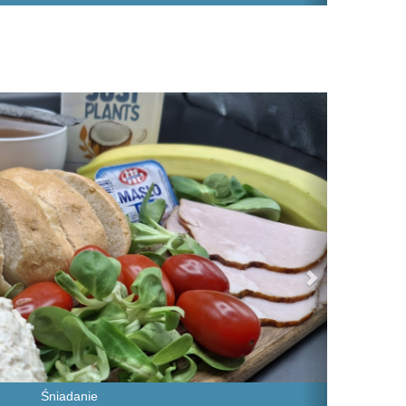
Next
Śniadanie