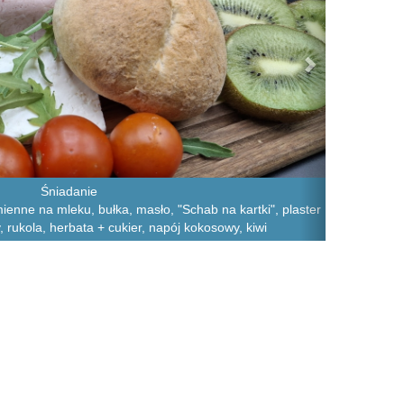
Śniadanie
mienne na mleku, bułka, masło, "Schab na kartki", plaster
, rukola, herbata + cukier, napój kokosowy, kiwi