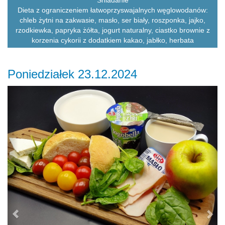
Dieta z ograniczeniem łatwoprzyswajalnych węglowodanów:
chleb żytni na zakwasie, masło, ser biały, roszponka, jajko,
rzodkiewka, papryka żółta, jogurt naturalny, ciastko brownie z
korzenia cykorii z dodatkiem kakao, jabłko, herbata
Poniedziałek 23.12.2024
Previous
Ne