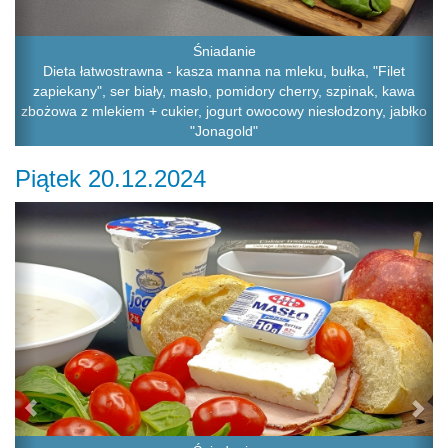
Śniadanie
Dieta łatwostrawna - kasza manna na mleku, bułka, "Filet
zapiekany", ser biały, masło, pomidory cherry, szpinak, kawa
zbożowa z mlekiem + cukier, jogurt owocowy niesłodzony, jabłko
"Jonagold"
Piątek 20.12.2024
Previous
Ne