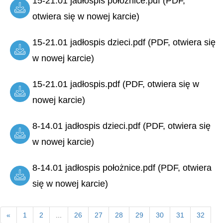
15-21.01 jadłospis położnice.pdf (PDF,
otwiera się w nowej karcie)
15-21.01 jadłospis dzieci.pdf (PDF, otwiera się
w nowej karcie)
15-21.01 jadłospis.pdf (PDF, otwiera się w
nowej karcie)
8-14.01 jadłospis dzieci.pdf (PDF, otwiera się
w nowej karcie)
8-14.01 jadłospis położnice.pdf (PDF, otwiera
się w nowej karcie)
«
1
2
...
26
27
28
29
30
31
32