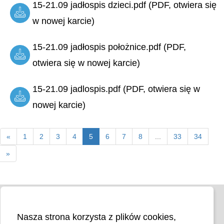
15-21.09 jadłospis dzieci.pdf (PDF, otwiera się
w nowej karcie)
15-21.09 jadłospis położnice.pdf (PDF,
otwiera się w nowej karcie)
15-21.09 jadlospis.pdf (PDF, otwiera się w
nowej karcie)
«
1
2
3
4
5
6
7
8
...
33
34
»
Nasza strona korzysta z plików cookies,