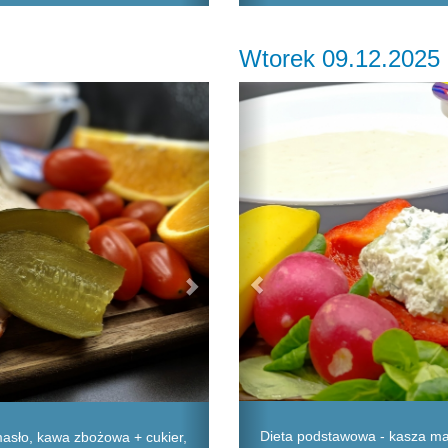
Wtorek 09.12.2025
Next
Previous
Dieta podstawowa - kasza man
masło, kawa zbożowa + cukier,