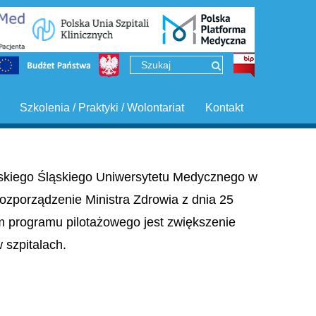
Szkolenia / Praktyki / Wolontariat
Kontakt
ińskiego Śląskiego Uniwersytetu Medycznego w
ozporządzenie Ministra Zdrowia z dnia 25
em programu pilotażowego jest zwiększenie
szpitalach.