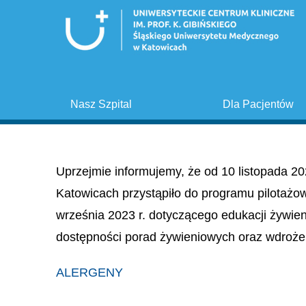
Nasz Szpital
Dla Pacjentów
Uprzejmie informujemy, że od 10 listopada 20
Katowicach przystąpiło do programu pilotażo
września 2023 r. dotyczącego edukacji żywie
dostępności porad żywieniowych oraz wdroże
ALERGENY