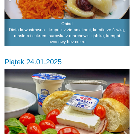
Obiad
Dieta łatwostrawna - krupnik z ziemniakami, knedle ze śliwką,
masłem i cukrem, surówka z marchewki i jabłka, kompot
owocowy bez cukru
Piątek 24.01.2025
Previous
Ne