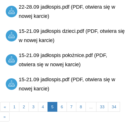
22-28.09 jadłospis.pdf (PDF, otwiera się w
nowej karcie)
15-21.09 jadłospis dzieci.pdf (PDF, otwiera się
w nowej karcie)
15-21.09 jadłospis położnice.pdf (PDF,
otwiera się w nowej karcie)
15-21.09 jadlospis.pdf (PDF, otwiera się w
nowej karcie)
«
1
2
3
4
5
6
7
8
...
33
34
»