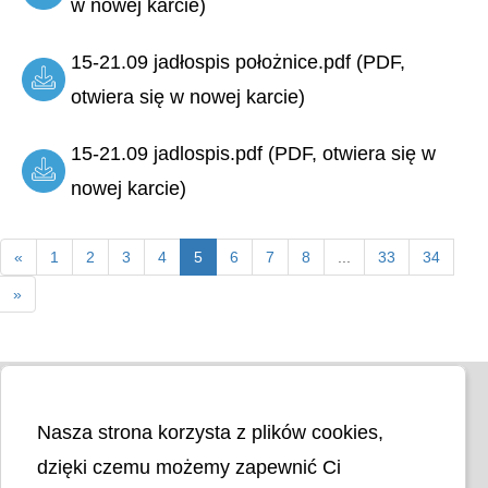
w nowej karcie)
15-21.09 jadłospis położnice.pdf (PDF,
otwiera się w nowej karcie)
15-21.09 jadlospis.pdf (PDF, otwiera się w
nowej karcie)
«
1
2
3
4
5
6
7
8
...
33
34
»
Nasza strona korzysta z plików cookies,
dzięki czemu możemy zapewnić Ci