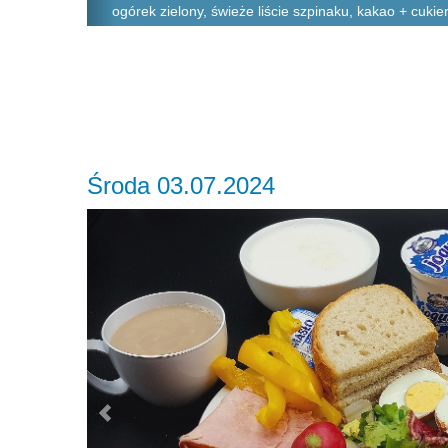
ogórek zielony, świeże liście szpinaku, kakao + cukier
Środa 03.07.2024
Previous