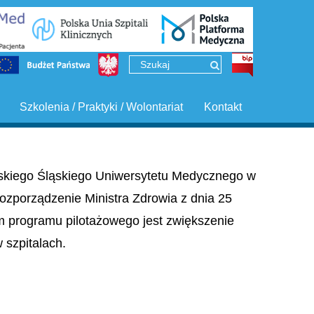
Szkolenia / Praktyki / Wolontariat
Kontakt
ińskiego Śląskiego Uniwersytetu Medycznego w
ozporządzenie Ministra Zdrowia z dnia 25
em programu pilotażowego jest zwiększenie
szpitalach.