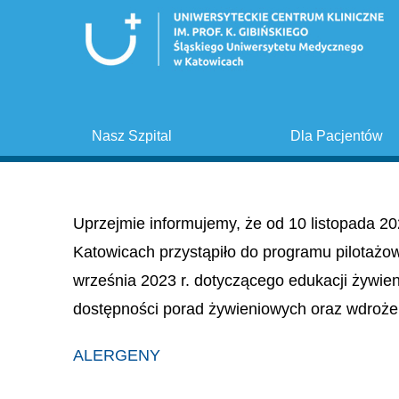
Nasz Szpital
Dla Pacjentów
Uprzejmie informujemy, że od 10 listopada 20
Katowicach przystąpiło do programu pilotażo
września 2023 r. dotyczącego edukacji żywie
dostępności porad żywieniowych oraz wdroże
ALERGENY