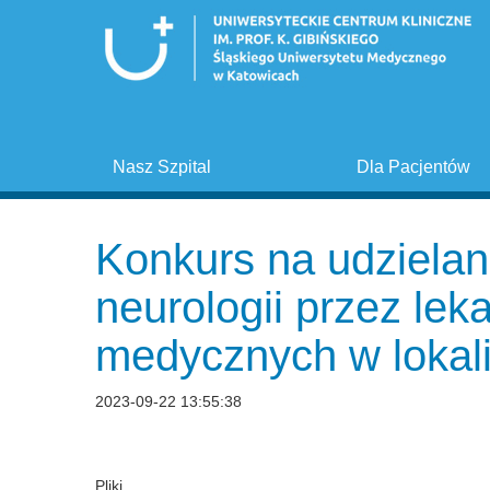
Nasz Szpital
Dla Pacjentów
Konkurs na udzielan
neurologii przez lek
medycznych w lokal
2023-09-22 13:55:38
Pliki