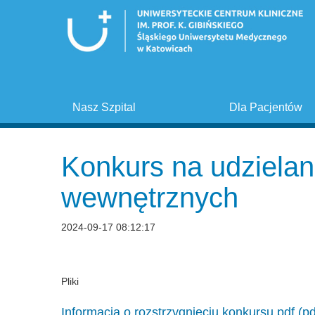
Nasz Szpital
Dla Pacjentów
Konkurs na udzielan
wewnętrznych
2024-09-17 08:12:17
Pliki
Informacja o rozstrzygnięciu konkursu.pdf (pd