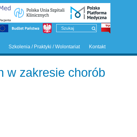
Szkolenia / Praktyki / Wolontariat
Kontakt
h w zakresie chorób