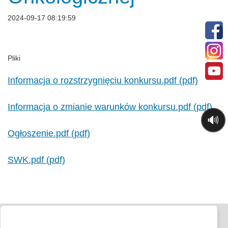
2024-09-17 08:19:59
Pliki
Informacja o rozstrzygnięciu konkursu.pdf (pdf)
Informacja o zmianie warunków konkursu.pdf (pdf)
🔊
Ogłoszenie.pdf (pdf)
SWK.pdf (pdf)