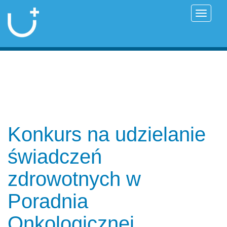
Przełąc
Konkurs na udzielanie
świadczeń
zdrowotnych w
Poradnia
Onkologicznej