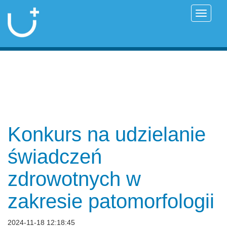
Przełąc
Konkurs na udzielanie
świadczeń
zdrowotnych w
zakresie patomorfologii
2024-11-18 12:18:45