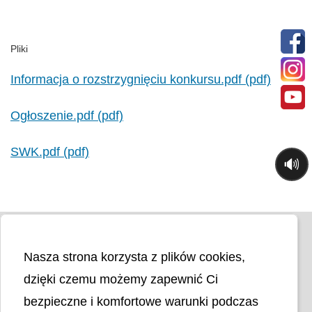
Pliki
Informacja o rozstrzygnięciu konkursu.pdf (pdf)
Ogłoszenie.pdf (pdf)
SWK.pdf (pdf)
🔊
Nasza strona korzysta z plików cookies,
dzięki czemu możemy zapewnić Ci
bezpieczne i komfortowe warunki podczas