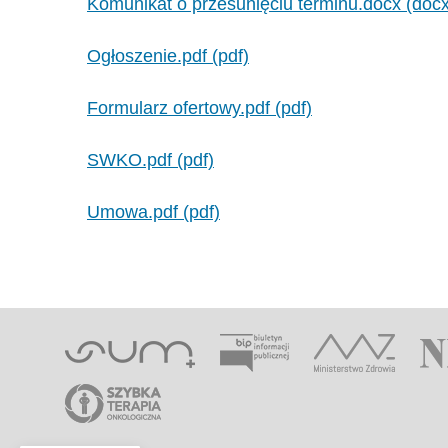
Komunikat o przesunięciu terminu.docx (docx
Ogłoszenie.pdf (pdf)
Formularz ofertowy.pdf (pdf)
SWKO.pdf (pdf)
Umowa.pdf (pdf)