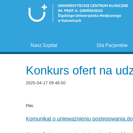
Nasz Szpital
Dla Pacjentów
Konkurs ofert na ud
2025-04-17 09:46:50
Pliki
Komunikat o unieważnieniu postępowania.do