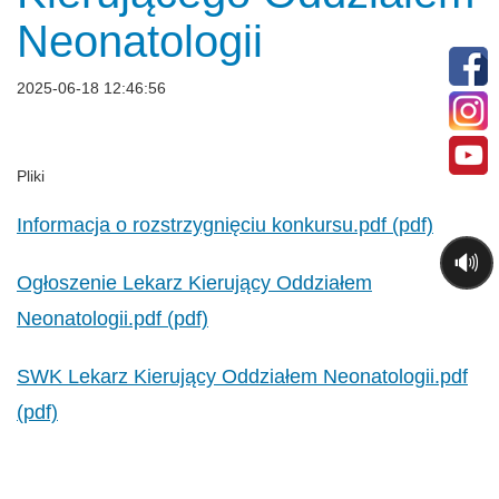
Neonatologii
2025-06-18 12:46:56
Pliki
Informacja o rozstrzygnięciu konkursu.pdf (pdf)
🔊
Ogłoszenie Lekarz Kierujący Oddziałem
Neonatologii.pdf (pdf)
SWK Lekarz Kierujący Oddziałem Neonatologii.pdf
(pdf)