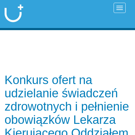
Przełąc
Konkurs ofert na
udzielanie świadczeń
zdrowotnych i pełnienie
obowiązków Lekarza
Kierującego Oddziałem