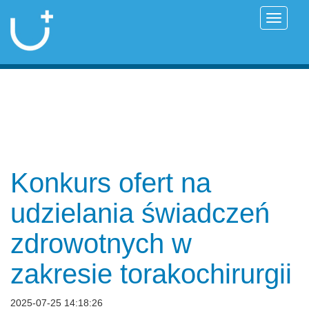
Przełąc
Konkurs ofert na
udzielania świadczeń
zdrowotnych w
zakresie torakochirurgii
2025-07-25 14:18:26