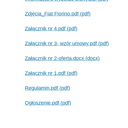
Zdjęcia_Fiat Fiorino.pdf (pdf)
Załącznik nr 4.pdf (pdf)
Załącznik nr 3- wzór umowy.pdf (pdf)
Załącznik nr 2-oferta.docx (docx)
Załącznik nr 1.pdf (pdf)
Regulamin.pdf (pdf)
Ogłoszenie.pdf (pdf)