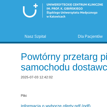
Nasz Szpital
Dla Pacjentów
Powtórny przetarg 
samochodu dostaw
2025-07-03 12:42:02
Pliki
Informacja o wyborze oferty.pdf (pdf)