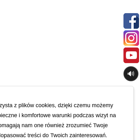
🔊
zysta z plików cookies, dzięki czemu możemy
ieczne i komfortowe warunki podczas wizyt na
Pomagają nam one również zrozumieć Twoje
dopasować treści do Twoich zainteresowań.