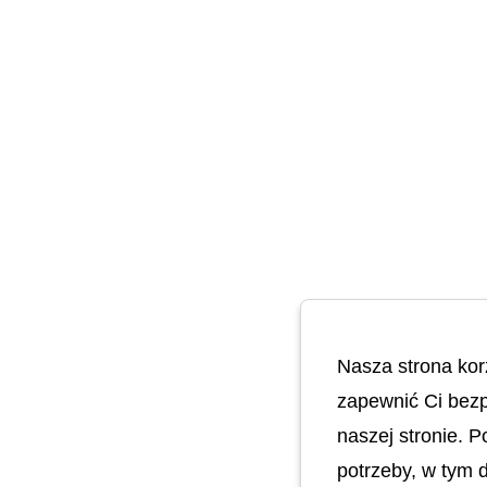
Nasza strona kor
zapewnić Ci bezp
naszej stronie. 
potrzeby, w tym 