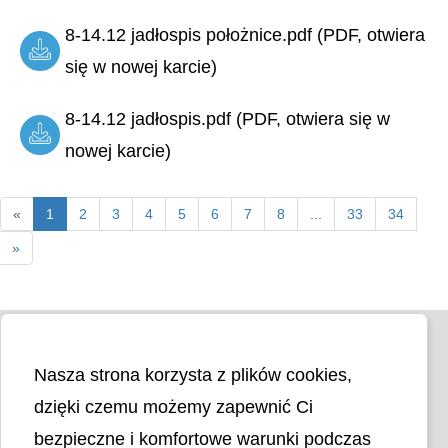
8-14.12 jadłospis położnice.pdf (PDF, otwiera
się w nowej karcie)
8-14.12 jadłospis.pdf (PDF, otwiera się w
nowej karcie)
«
1
2
3
4
5
6
7
8
...
33
34
»
Nasza strona korzysta z plików cookies,
dzięki czemu możemy zapewnić Ci
bezpieczne i komfortowe warunki podczas