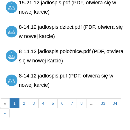
15-21.12 jadłospis.pdf (PDF, otwiera się w
nowej karcie)
8-14.12 jadłospis dzieci.pdf (PDF, otwiera się
w nowej karcie)
8-14.12 jadłospis położnice.pdf (PDF, otwiera
się w nowej karcie)
8-14.12 jadłospis.pdf (PDF, otwiera się w
nowej karcie)
«
1
2
3
4
5
6
7
8
...
33
34
»