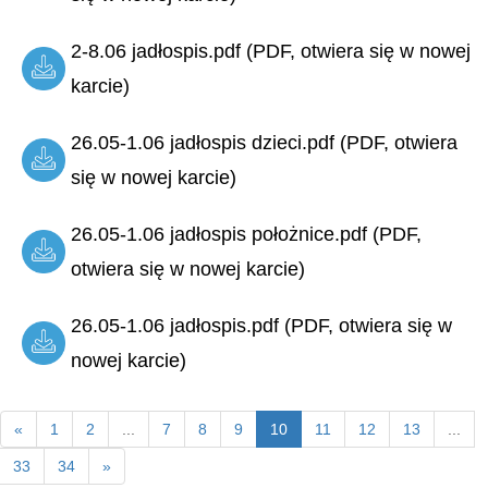
2-8.06 jadłospis.pdf (PDF, otwiera się w nowej
karcie)
26.05-1.06 jadłospis dzieci.pdf (PDF, otwiera
się w nowej karcie)
26.05-1.06 jadłospis położnice.pdf (PDF,
otwiera się w nowej karcie)
26.05-1.06 jadłospis.pdf (PDF, otwiera się w
nowej karcie)
«
1
2
...
7
8
9
10
11
12
13
...
33
34
»