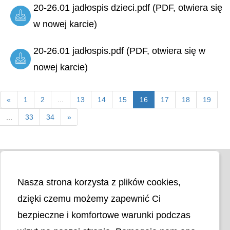
20-26.01 jadłospis dzieci.pdf (PDF, otwiera się
w nowej karcie)
20-26.01 jadłospis.pdf (PDF, otwiera się w
nowej karcie)
«
1
2
...
13
14
15
16
17
18
19
...
33
34
»
Nasza strona korzysta z plików cookies,
dzięki czemu możemy zapewnić Ci
bezpieczne i komfortowe warunki podczas