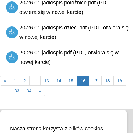
20-26.01 jadłospis położnice.pdf (PDF,
otwiera się w nowej karcie)
20-26.01 jadłospis dzieci.pdf (PDF, otwiera się
w nowej karcie)
20-26.01 jadłospis.pdf (PDF, otwiera się w
nowej karcie)
«
1
2
...
13
14
15
16
17
18
19
...
33
34
»
Nasza strona korzysta z plików cookies,