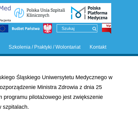
Szkolenia / Praktyki / Wolontariat
Kontakt
ińskiego Śląskiego Uniwersytetu Medycznego w
ozporządzenie Ministra Zdrowia z dnia 25
em programu pilotażowego jest zwiększenie
szpitalach.