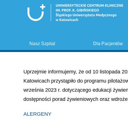
Nasz Szpital
Dla Pacjentów
Uprzejmie informujemy, że od 10 listopada 20
Katowicach przystąpiło do programu pilotażo
września 2023 r. dotyczącego edukacji żywie
dostępności porad żywieniowych oraz wdroże
ALERGENY