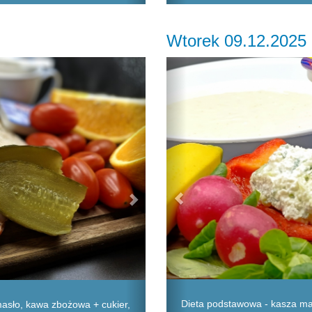
Wtorek 09.12.2025
Next
Previous
Dieta podstawowa - kasza man
masło, kawa zbożowa + cukier,