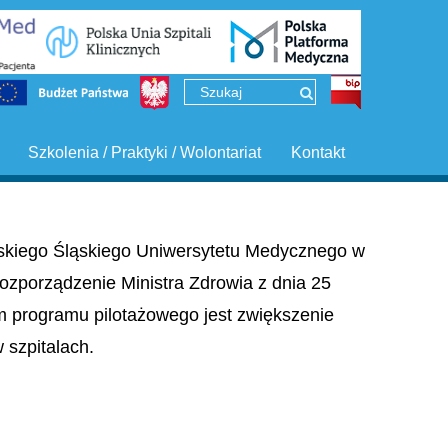
Szkolenia / Praktyki / Wolontariat
Kontakt
ińskiego Śląskiego Uniwersytetu Medycznego w
ozporządzenie Ministra Zdrowia z dnia 25
em programu pilotażowego jest zwiększenie
szpitalach.