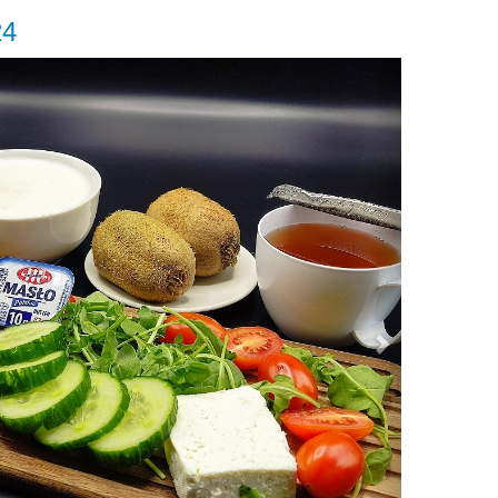
24
Next