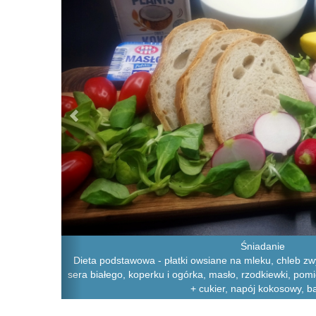
Śniadanie
Dieta podstawowa - płatki owsiane na mleku, chleb zwy
sera białego, koperku i ogórka, masło, rzodkiewki, pom
+ cukier, napój kokosowy, 