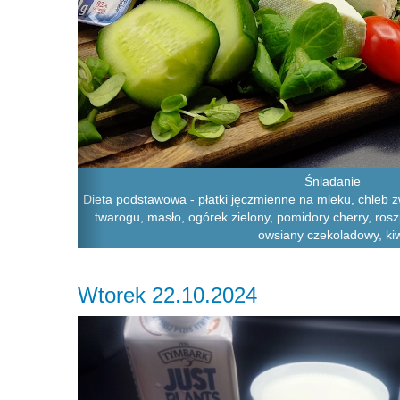
Śniadanie
Dieta podstawowa - płatki jęczmienne na mleku, chleb zw
twarogu, masło, ogórek zielony, pomidory cherry, rosz
owsiany czekoladowy, ki
Wtorek 22.10.2024
Previous