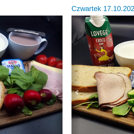
Czwartek 17.10.20
Next
Previous