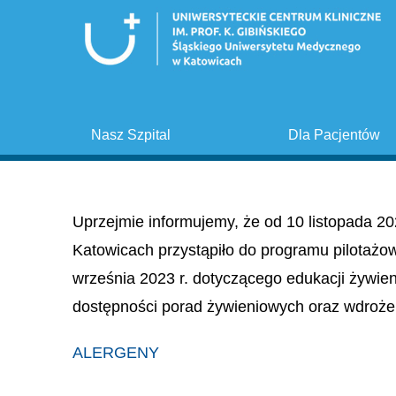
Nasz Szpital
Dla Pacjentów
Uprzejmie informujemy, że od 10 listopada 20
Katowicach przystąpiło do programu pilotażo
września 2023 r. dotyczącego edukacji żywie
dostępności porad żywieniowych oraz wdroże
ALERGENY