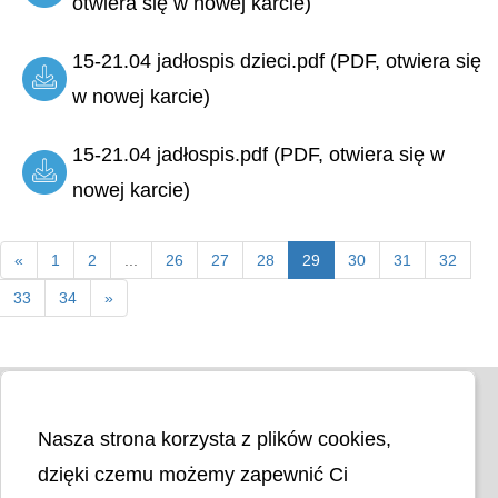
otwiera się w nowej karcie)
15-21.04 jadłospis dzieci.pdf (PDF, otwiera się
w nowej karcie)
15-21.04 jadłospis.pdf (PDF, otwiera się w
nowej karcie)
«
1
2
...
26
27
28
29
30
31
32
33
34
»
Nasza strona korzysta z plików cookies,
dzięki czemu możemy zapewnić Ci