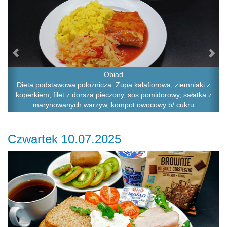
Obiad
Dieta podstawowa położnicza: Zupa kalafiorowa, ziemniaki z
koperkiem, filet z dorsza pieczony, sos pomidorowy, sałatka z
marynowanych warzyw, kompot owocowy b/ cukru
Czwartek 10.07.2025
Previous
Ne