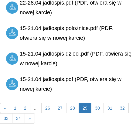
22-28.04 jadłospis.pdf (PDF, otwiera się w
nowej karcie)
15-21.04 jadłospis położnice.pdf (PDF,
otwiera się w nowej karcie)
15-21.04 jadłospis dzieci.pdf (PDF, otwiera się
w nowej karcie)
15-21.04 jadłospis.pdf (PDF, otwiera się w
nowej karcie)
«
1
2
...
26
27
28
29
30
31
32
33
34
»