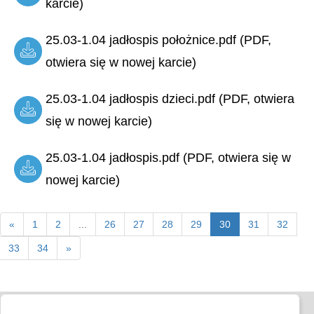
karcie)
25.03-1.04 jadłospis położnice.pdf (PDF,
otwiera się w nowej karcie)
25.03-1.04 jadłospis dzieci.pdf (PDF, otwiera
się w nowej karcie)
25.03-1.04 jadłospis.pdf (PDF, otwiera się w
nowej karcie)
«
1
2
...
26
27
28
29
30
31
32
33
34
»